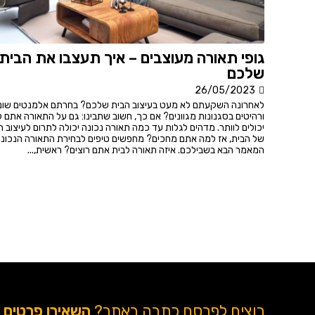
גופי תאורה מעוצבים – איך תעצבו את הבית
שלכם
26/05/2023
לאחרונה השקעתם לא מעט בעיצוב הבית שלכם? בחרתם אלמנטים שונ
ורהיטים בסגנונות מגוונים? אם כך, חשוב שתבינו: גם על התאורה אתם 
יכולים לוותר. מדהים לגלות עד כמה תאורה נכונה יכולה לתרום לעיצוב ה
של הבית, אז למה אתם מחכים? מחפשים טיפים לבחירת התאורה הנכונ
המאמר הבא בשבילכם. איזה תאורה לבית אתם רוצים? ראשית,...
רוצים לפרסם כתבה באתר?
השאירו פרטים