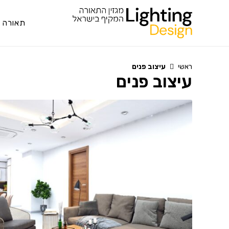
Ski
t
תאורה 
conten
ראשי
עיצוב פנים
עיצוב פנים